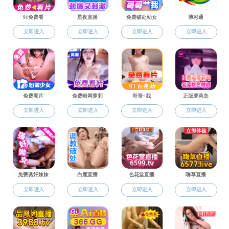
上页
1
下页
共0条
教育部
基础学科拔尖学生培养计划2.0工作信息平台
全国未来技术学院信息平台
北京航空航天大学
北航教务部
北航研究生院