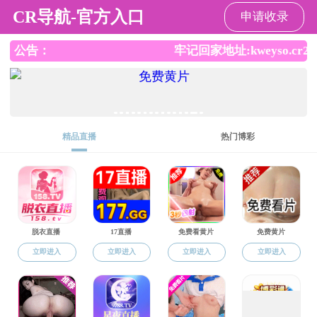
裸聊app
裸聊app概况
朱彤
2024-06-14
68