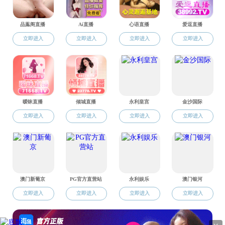
教育部
基础学科拔尖学生培养计划2.0工作信息平台
全国未来技术学院信息平台
北京航空航天大学
北航教务部
北航研究生院
官方微信
Copyright© 裸聊app-裸聊直播间 All Rights Reserved.