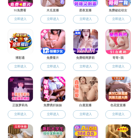
上一篇：
师亚娇
下一篇：
李宝珠