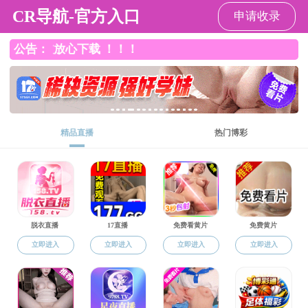
裸聊app
裸聊app概况
王博洋
2024-09-11
69