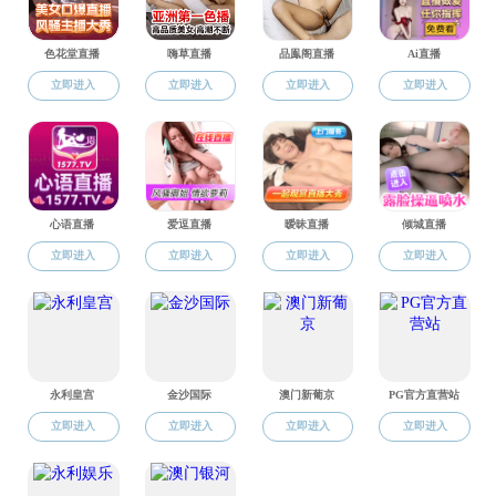
上一篇：
勾致晴
下一篇：
杨明一
教育部