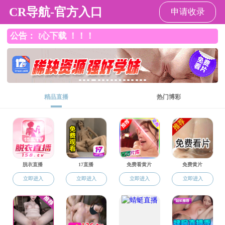
裸聊app
裸聊app概况
陈逸然
2024-09-11
58