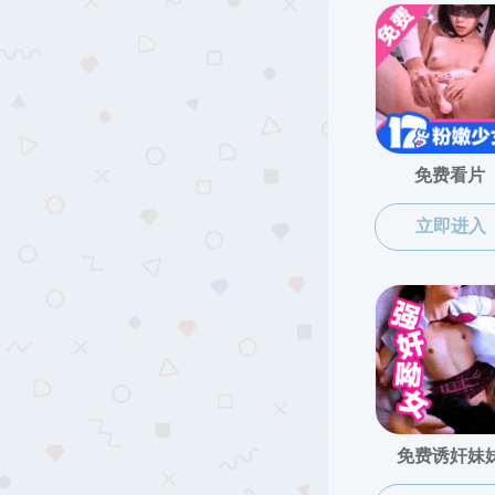
上一篇：
靳智鑫
下一篇：
张源博