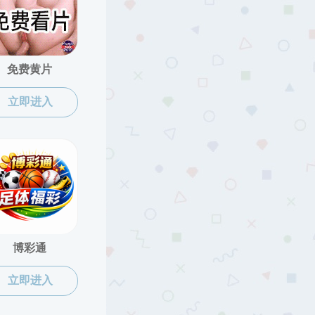
师学院
学院领导
党政机构
大事记
文化标识