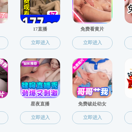
裸聊app
高等理工学院
未来空天技术学院
国家卓越工程
刘海菲