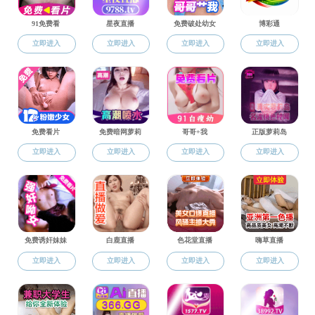
上一篇：
周磊
下一篇：
乌优罕