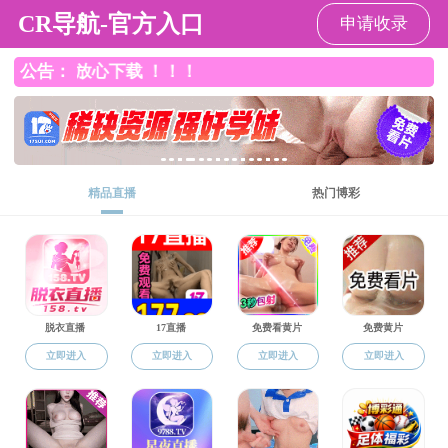
裸聊app
裸聊app概况
李丹
2023-09-08
207